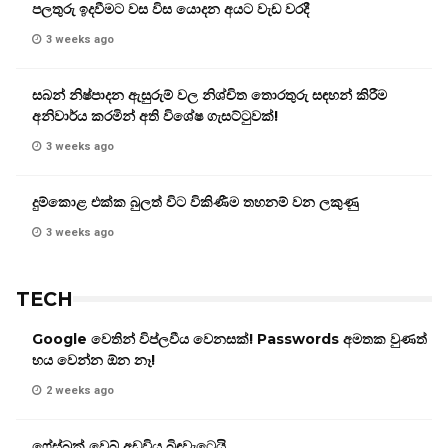
පලතුරු ඉදවීමට වස විස යොදන අයට වැඩ වරදී
3 weeks ago
සබන් නිෂ්පාදන ඇසුරුම් වල නිශ්චිත තොරතුරු සඳහන් කිරීම
අනිවාර්ය කරමින් අති විශේෂ ගැසට්ටුවක්!
3 weeks ago
දුම්කොළ එක්ක බුලත් විට විකිණීම තහනම් වන ලකුණු
3 weeks ago
TECH
Google වෙතින් විප්ලවීය වෙනසක්! Passwords අමතක වුණත්
භය වෙන්න ඕන නෑ!
2 weeks ago
ෆේස්බුක් වෙබ් අඩවිය බිඳවැටෙයි