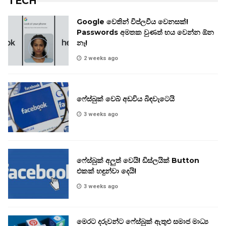
TECH
Google වෙතින් විප්ලවීය වෙනසක්!
Passwords අමතක වුණත් භය වෙන්න ඕන
නෑ!
2 weeks ago
ෆේස්බුක් වෙබ් අඩවිය බිඳවැටෙයි
3 weeks ago
ෆේස්බුක් අලුත් වෙයි! ඩිස්ලයික් Button
එකක් හඳුන්වා දෙයි!
3 weeks ago
මෙරට දරුවන්ට ෆේස්බුක් ඇතුළු සමාජ මාධ්‍ය