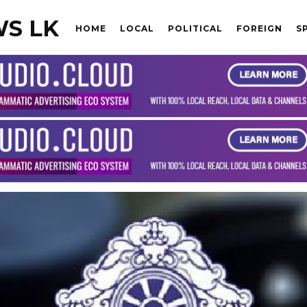
S LK
HOME
LOCAL
POLITICAL
FOREIGN
S