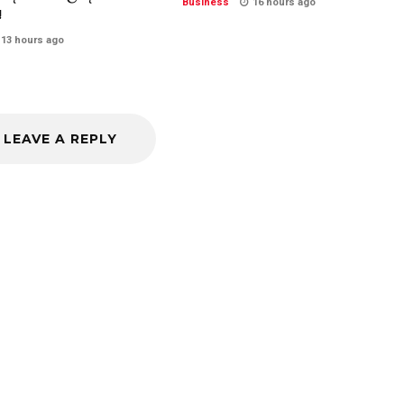
Business
16 hours ago
!
13 hours ago
LEAVE A REPLY