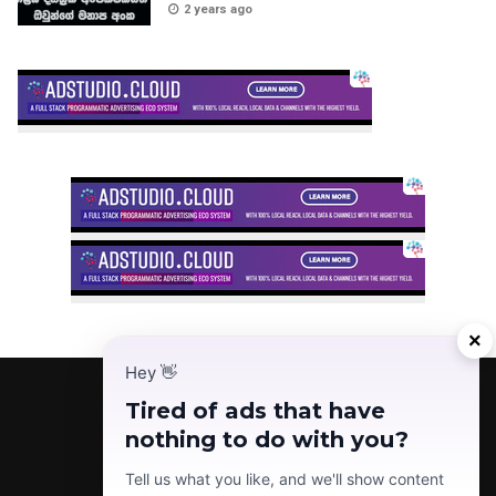
2 years ago
×
Hey
👋
Tired of ads that have
nothing to do with you?
Facebook
Telegram
Instagram
TikTok
YouTube
Tell us what you like, and we'll show content