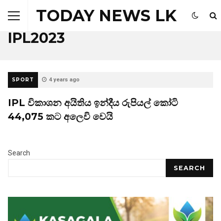
TODAY NEWS LK
Browsing Tag
IPL2023
SPORT
4 years ago
IPL විකාශන අයිතිය ඉන්දීය රුපියල් කෝටි
44,075 කට අලෙවි වෙයි
Search
SEARCH