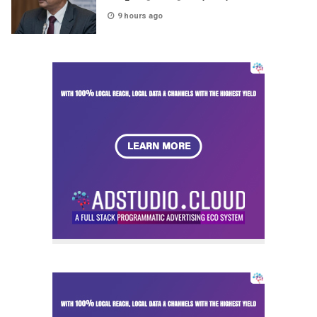
9 hours ago