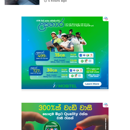
5 hours ago