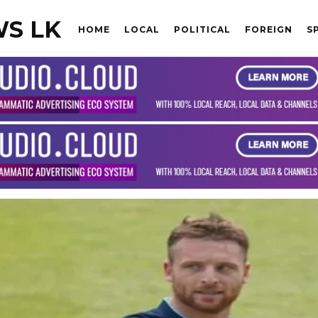
S LK
HOME
LOCAL
POLITICAL
FOREIGN
S