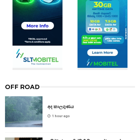
OFF ROAD
අද කාලගුණය
1 hour ago