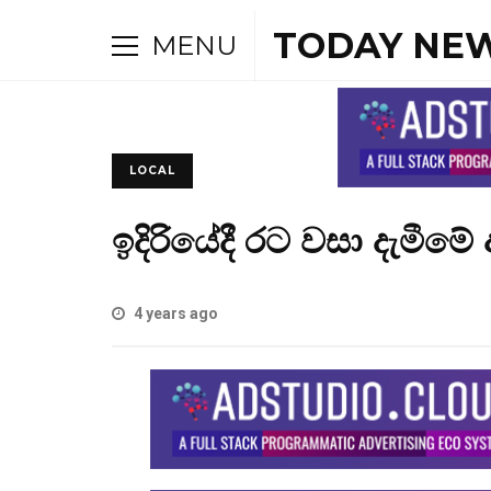
TODAY NEW
MENU
LOCAL
ඉදිරියේදී රට වසා දැමීමේ
4 years ago