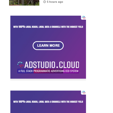
5 hours ago