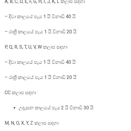
A, B, C, D, E, F, G, H, I, J, K, L කලාප සඳහා
– දිවා කාලයේ පැය 1 යි විනාඩි 40 යි
– රාත්‍රී කාලයේ පැය 1 යි විනාඩි 20 යි
P, Q, R, S, T, U, V, W කලාප සඳහා
– දිවා කාලයේ පැය 1 යි විනාඩි 40 යි
– රාත්‍රී කාලයේ පැය 1 යි විනාඩි 20 යි
CC කලාප සඳහා
උදෑසන කාලයේ පැය 2 යි විනාඩි 30 යි
M, N, O, X, Y, Z කලාප සඳහා