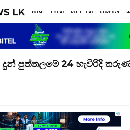
S LK
HOME
LOCAL
POLITICAL
FOREIGN
S
 දුන් පුත්තලමේ 24 හැවිරිදි තරු