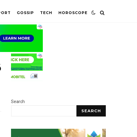
PORT
GOSSIP
TECH
HOROSCOPE
ණ
Search
SEARCH