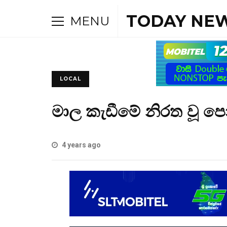
TODAY NEW
MENU
LOCAL
මාල කැඩීමේ නිරත වූ ප
4 years ago