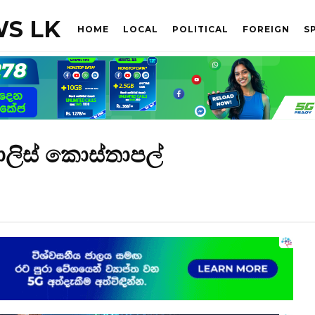
S LK
HOME
LOCAL
POLITICAL
FOREIGN
S
ොලිස් කොස්තාපල්