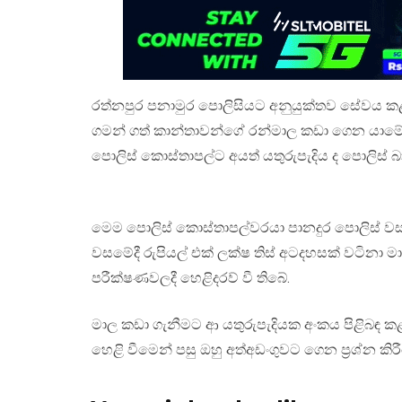
රත්නපුර පනාමුර පොලිසියට අනුයුක්තව සේවය ක
ගමන් ගත් කාන්තාවන්ගේ රන්මාල කඩා ගෙන යාමේ ස
පොලිස් කොස්තාපල්ට අයත් යතුරුපැදිය ද පොලිස්
මෙම පොලිස් කොස්තාපල්වරයා පානදුර පොලිස් වසම
වසමේදී රුපියල් එක් ලක්ෂ තිස් අටදහසක් වටින
පරීක්ෂණවලදී හෙළිදරව් වී තිබේ.
මාල කඩා ගැනීමට ආ යතුරුපැදියක අංකය පිළිබඳ 
හෙළි වීමෙන් පසු ඔහු අත්අඩංගුවට ගෙන ප්‍රශ්න ක