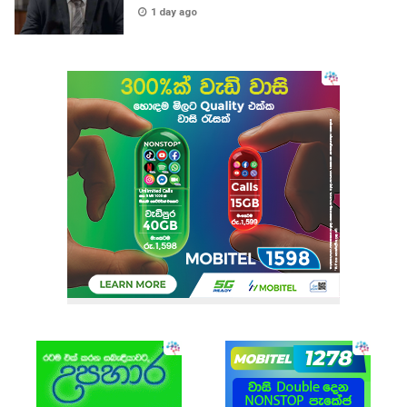
1 day ago