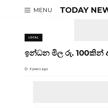
TODAY NEW
MENU
LOCAL
ඉන්ධන මිල රු. 100කින් 
4 years ago