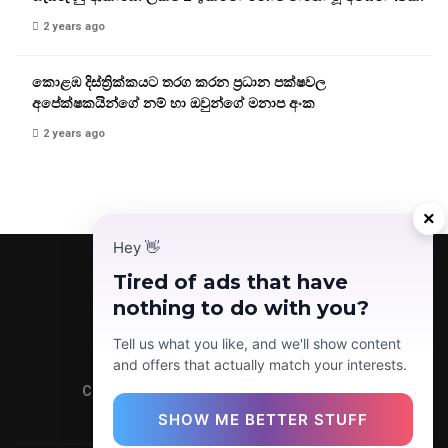
2 years ago
කොළඹ දිස්ත්‍රික්කයට තරග කරන ප්‍රධාන පක්ෂවල
අපේක්ෂකයින්ගේ නම් හා ඔවුන්ගේ මනාප අංක
2 years ago
×
Hey
👋
Tired of ads that have
nothing to do with you?
Facebook
Telegram
Instagram
TikTok
YouTube
Tell us what you like, and we'll show content
and offers that actually match your interests.
Copyright © 2022 Today News LK (Pvt) Ltd.
SHOW ME BETTER STUFF