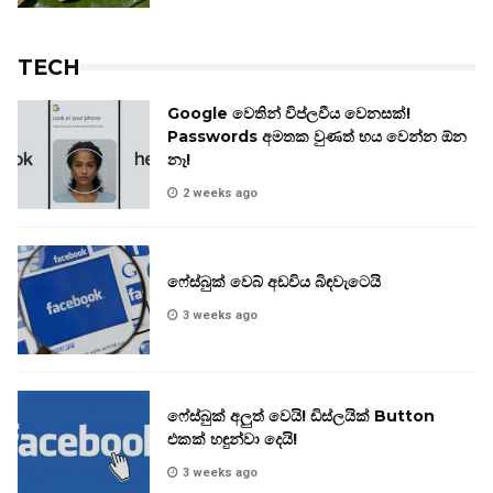
TECH
Google වෙතින් විප්ලවීය වෙනසක්!
Passwords අමතක වුණත් භය වෙන්න ඕන
නෑ!
2 weeks ago
ෆේස්බුක් වෙබ් අඩවිය බිඳවැටෙයි
3 weeks ago
ෆේස්බුක් අලුත් වෙයි! ඩිස්ලයික් Button
එකක් හඳුන්වා දෙයි!
3 weeks ago