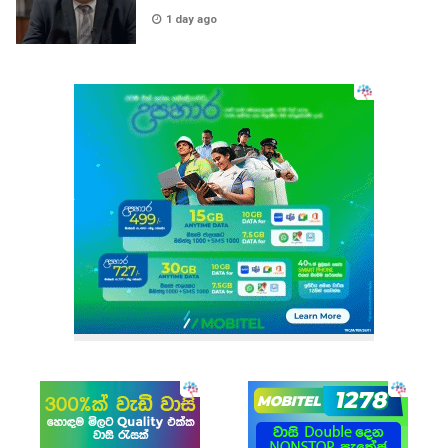
1 day ago