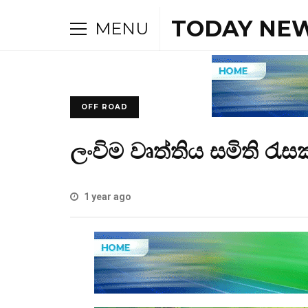
TODAY NEW
MENU
OFF ROAD
ලංවිම වෘත්තිය සමිති රැ
1 year ago