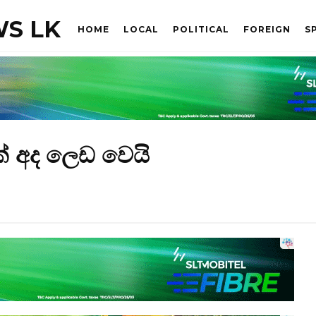
S LK
HOME
LOCAL
POLITICAL
FOREIGN
S
සක් අද ලෙඩ වෙයි