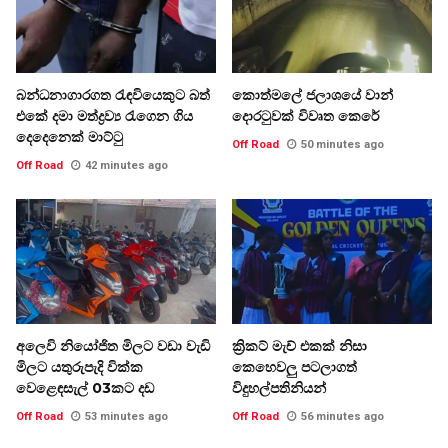
බන්ධනාගාරගත රැඳවියෙකුට බත්
කොත්මලේ ජලාශයේ වාන්
එකේ දමා මත්ද්‍රව්‍ය රැගෙන ගිය
දොරටුවක් විවෘත කෙරේ
දෙදෙනෙක් මාට්ටු
Off Road
50 minutes ago
Off Road
42 minutes ago
අලෙවි නියෝජිත මිලට වඩා වැඩි
ක්‍රිකට් මැච් එකක් නිසා
මිලට යතුරුපැදි වික්ක
කෙහෙවලු පටලාගත්
වෙළෙඳසැල් 03කට දඩ
විදුහල්පතිනියන්
Off Road
53 minutes ago
Off Road
56 minutes ago