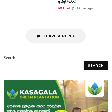
අත්අඩංගුවට
Off Road
12 hours ago
LEAVE A REPLY
Search
SEARCH