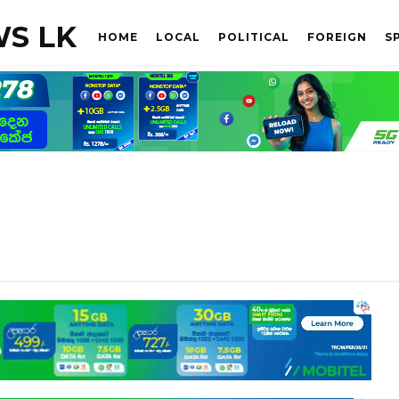
S LK
HOME
LOCAL
POLITICAL
FOREIGN
S