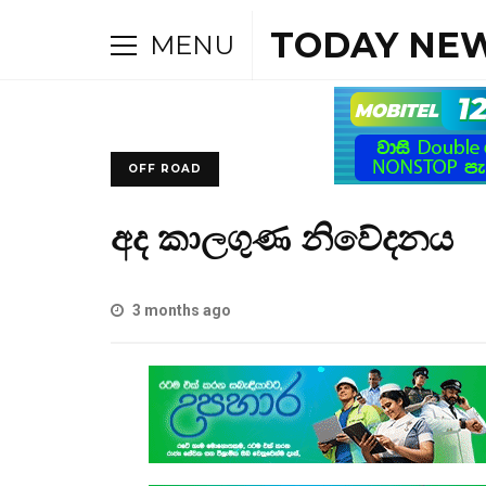
TODAY NEW
MENU
OFF ROAD
අද කාලගුණ නිවේදනය
3 months ago