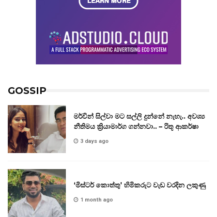
GOSSIP
මර්වින් සිල්වා මට සල්ලි දුන්නේ නැහැ.. අවශ්‍ය
නීතිමය ක්‍රියාමාර්ග ගන්නවා.. – රිතූ ආකර්ෂා
3 days ago
‘මිස්ටර් කොත්තු’ හිමිකරුට වැඩ වරදින ලකුණු
1 month ago