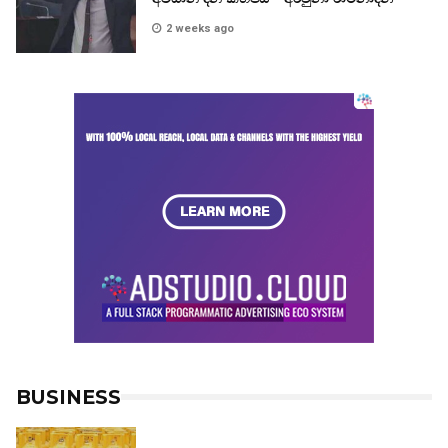
2 weeks ago
BUSINESS