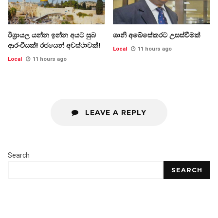
ඊශ්‍රායල යන්න ඉන්න අයට සුබ
ශානි අබේසේකරට උසස්වීමක්
ආරංචියක්! ‍රජයෙන් අවස්ථාවක්!
Local
11 hours ago
Local
11 hours ago
LEAVE A REPLY
Search
SEARCH