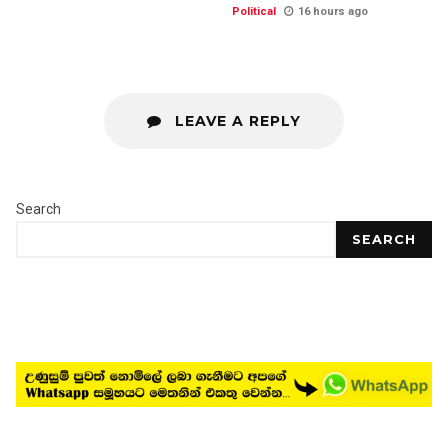
Political
16 hours ago
LEAVE A REPLY
Search
SEARCH