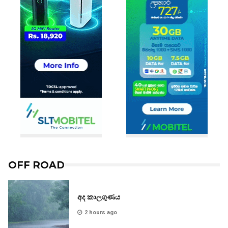
OFF ROAD
අද කාලගුණය
2 hours ago