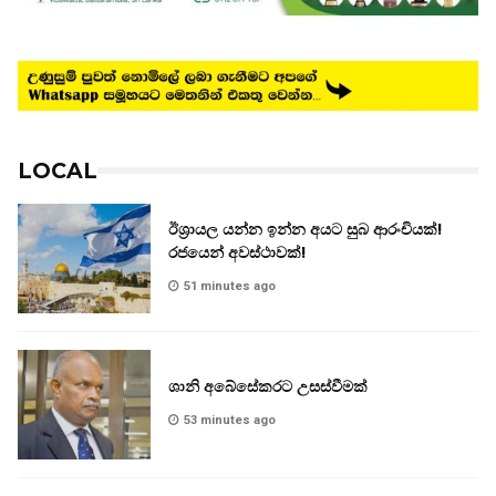
LOCAL
ඊශ්‍රායල යන්න ඉන්න අයට සුබ ආරංචියක්!
‍රජයෙන් අවස්ථාවක්!
51 minutes ago
ශානි අබේසේකරට උසස්වීමක්
53 minutes ago