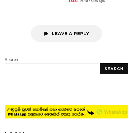
Local
10 hours ago
LEAVE A REPLY
Search
SEARCH