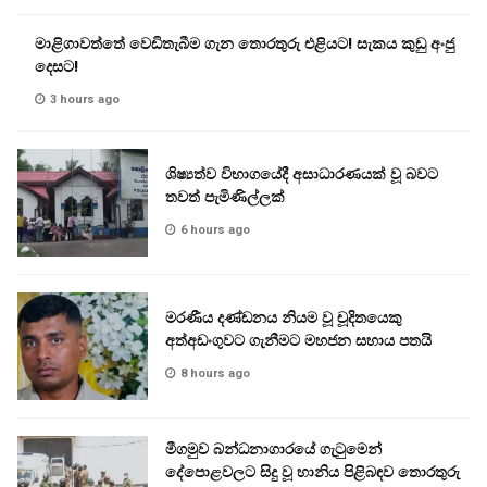
මාළිගාවත්තේ වෙඩිතැබීම ගැන තොරතුරු එළියට! සැකය කුඩු අංජු
දෙසට!
3 hours ago
ශිෂ්‍යත්ව විභාගයේදී අසාධාරණයක් වූ බවට
තවත් පැමිණිල්ලක්
6 hours ago
මරණීය දණ්ඩනය නියම වූ චූදිතයෙකු
අත්අඩංගුවට ගැනීමට මහජන සහාය පතයි
8 hours ago
මීගමුව බන්ධනාගාරයේ ගැටුමෙන්
දේපොළවලට සිදු වූ හානිය පිළිබඳව තොරතුරු