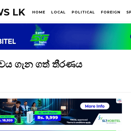
S LK
HOME
LOCAL
POLITICAL
FOREIGN
S
වය ගැන ගත් තීරණය