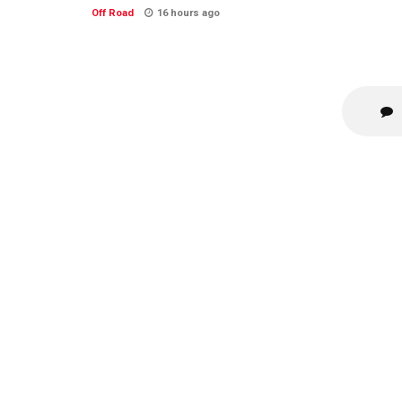
Off Road
16 hours ago