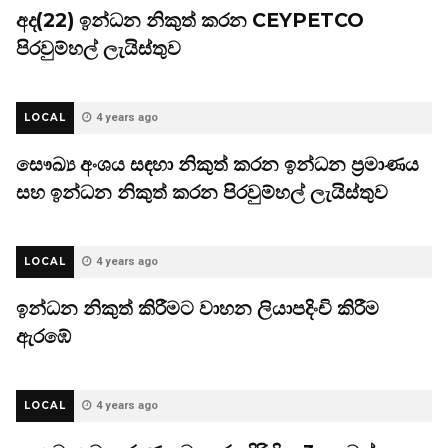
අද(22) ඉන්ධන නිකුත් කරන CEYPETCO
පිරවුම්හල් ලැයිස්තුව
LOCAL
4 years ago
සෞඛ්‍ය අංශය සඳහා නිකුත් කරන ඉන්ධන ප්‍රමාණය
සහ ඉන්ධන නිකුත් කරන පිරවුම්හල් ලැයිස්තුව
LOCAL
4 years ago
ඉන්ධන නිකුත් කිරීමට වාහන ලියාපදිංචි කිරීම
ඇරඹේ
LOCAL
4 years ago