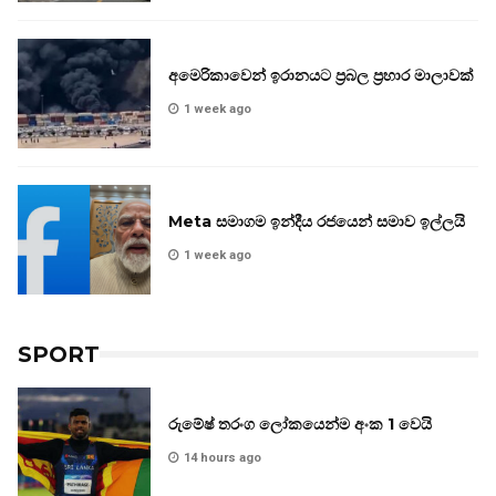
අමෙරිකාවෙන් ඉරානයට ප්‍රබල ප්‍රහාර මාලාවක්
1 week ago
Meta සමාගම ඉන්දීය රජයෙන් සමාව ඉල්ලයි
1 week ago
SPORT
රුමේෂ් තරංග ලෝකයෙන්ම අංක 1 වෙයි
14 hours ago