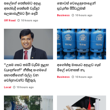
සලේගේ පෙත්සමට අදාළ
කොටස් වෙළෙඳපොළෙන්
අතරමැදි පෙත්සම් වැඩිදුර
දැවැන්ත පිරිවැටුමක්
සලකාබැලීමට දින දෙයි
Business
10 hours ago
Off Road
10 hours ago
“උසම ගසට තමයි වැඩිම සුළඟ
අගෝස්තු මාසයට අදාළව ගෑස්
වැදෙන්නේ” නීතිඥ සංගමයේ
මිලේ වෙනසක් නෑ
සභාපතිගෙන් එල්ල වන
Business
10 hours ago
චෝදනාවන්ට පිළිතුරු
Local
10 hours ago