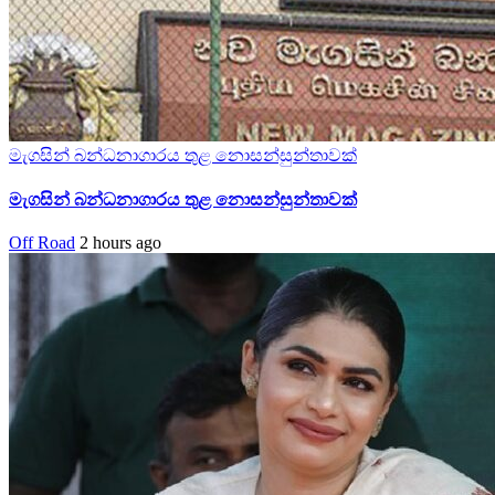
මැගසින් බන්ධනාගාරය තුළ නොසන්සුන්තාවක්
මැගසින් බන්ධනාගාරය තුළ නොසන්සුන්තාවක්
Off Road
2 hours ago