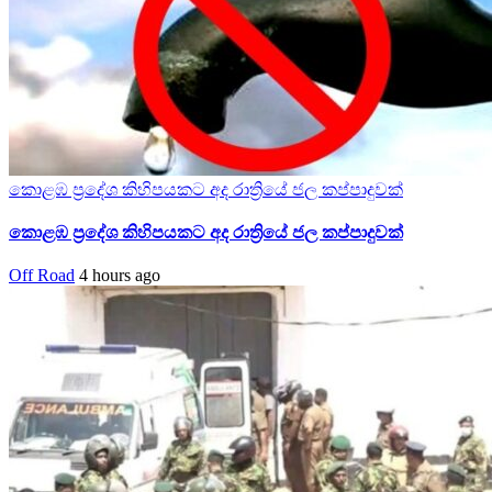
කොළඹ ප්‍රදේශ කිහිපයකට අද රාත්‍රියේ ජල කප්පාදුවක්
කොළඹ ප්‍රදේශ කිහිපයකට අද රාත්‍රියේ ජල කප්පාදුවක්
Off Road
4 hours ago