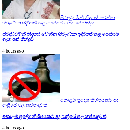
සිරදඬුවමින් නිදහස් වෙන්න
හිරුණිකා ඉදිරිපත් කළ පෙත්සම ගැන ගත් තීන්දුව
සිරදඬුවමින් නිදහස් වෙන්න හිරුණිකා ඉදිරිපත් කළ පෙත්සම
ගැන ගත් තීන්දුව
4 hours ago
කොළඹ ප්‍රදේශ කිහිපයකට අද
රාත්‍රියේ ජල කප්පාදුවක්
කොළඹ ප්‍රදේශ කිහිපයකට අද රාත්‍රියේ ජල කප්පාදුවක්
4 hours ago