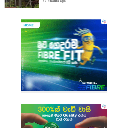
8 hours ago