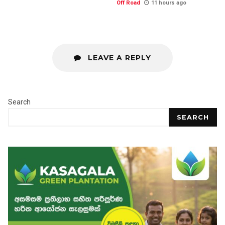
Off Road
11 hours ago
LEAVE A REPLY
Search
SEARCH