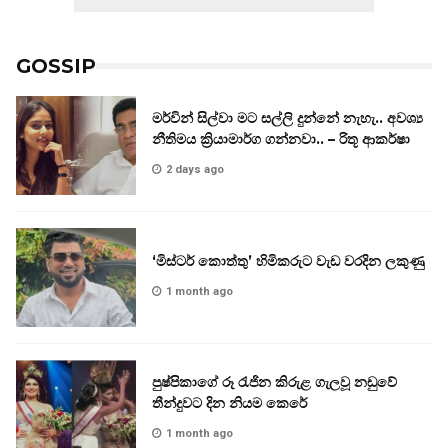
GOSSIP
මර්වින් සිල්වා මට සල්ලි දුන්නේ නැහැ.. අවශ්‍ය
නීතිමය ක්‍රියාමාර්ග ගන්නවා.. – රිතූ ආකර්ෂා
2 days ago
‘මිස්ටර් කොත්තු’ හිමිකරුට වැඩ වරදින ලකුණු
1 month ago
පුෂ්පිකාගේ රූ රැජින කිරුළ ගැලවූ නඩුවේ
තීන්දුවට දින නියම කෙරේ
1 month ago