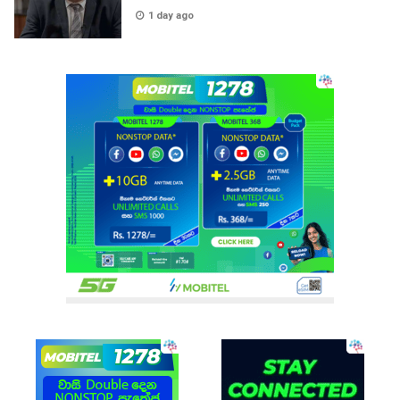
1 day ago