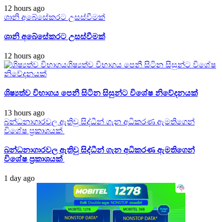
12 hours ago
ශානි අබේසේකරට උසස්වීමක්
ශානි අබේසේකරට උසස්වීමක්
12 hours ago
ශිෂ්‍යත්ව විභාගය පෙනී සිටින සිසුන්ට විශේෂ
නිවේදනයක්
ශිෂ්‍යත්ව විභාගය පෙනී සිටින සිසුන්ට විශේෂ නිවේදනයක්
13 hours ago
බන්ධනාගාරවල ඇතිවු සිද්ධීන් ගැන අධිකරණ ඇමතිගෙන්
විශේෂ ප්‍රකාශයක්
බන්ධනාගාරවල ඇතිවු සිද්ධීන් ගැන අධිකරණ ඇමතිගෙන්
විශේෂ ප්‍රකාශයක්
1 day ago