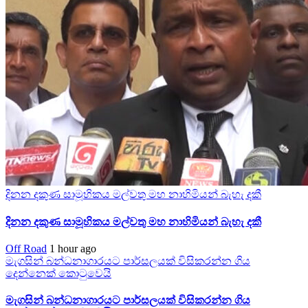
දිනන දකුණ සාමූහිකය මල්වතු මහ නාහිමියන් බැහැ දකී
දිනන දකුණ සාමූහිකය මල්වතු මහ නාහිමියන් බැහැ දකී
Off Road
1 hour ago
මැගසින් බන්ධනාගාරයට පාර්සලයක් විසිකරන්න ගිය
දෙන්නෙක් කොටුවෙයි
මැගසින් බන්ධනාගාරයට පාර්සලයක් විසිකරන්න ගිය