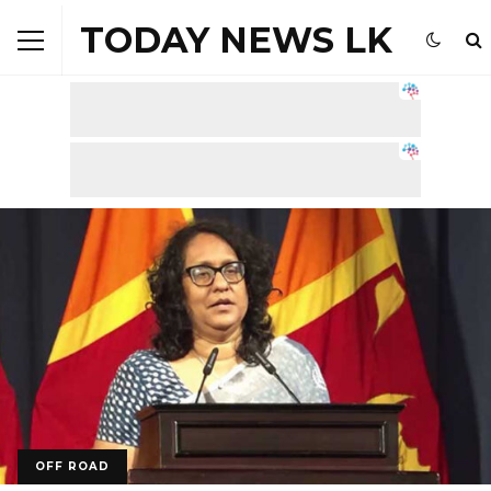
TODAY NEWS LK
OFF ROAD