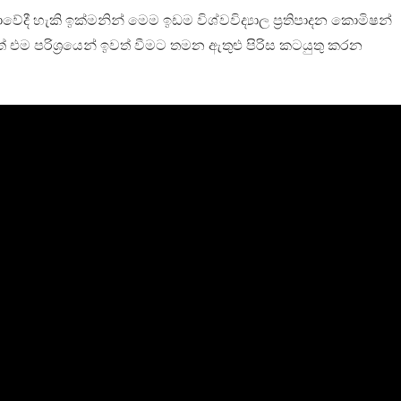
ාවේදී හැකි ඉක්මනින් මෙම ඉඩම විශ්වවිද්‍යාල ප්‍රතිපාදන කොමිෂන්
ම පරිශ්‍රයෙන් ඉවත් වීමට තමන ඇතුළු පිරිස කටයුතු කරන