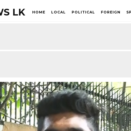
S LK
HOME
LOCAL
POLITICAL
FOREIGN
S