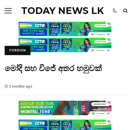
TODAY NEWS LK
FOREIGN
මෝදි සහ විජේ අතර හමුවක්
2 months ago