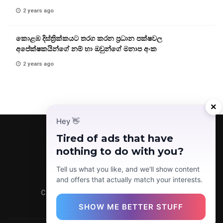
2 years ago
කොළඹ දිස්ත්‍රික්කයට තරග කරන ප්‍රධාන පක්ෂවල
අපේක්ෂකයින්ගේ නම් හා ඔවුන්ගේ මනාප අංක
2 years ago
×
Hey
👋
Tired of ads that have
nothing to do with you?
Facebook
Telegram
Instagram
TikTok
YouTube
Tell us what you like, and we'll show content
and offers that actually match your interests.
Copyright © 2022 Today News LK (Pvt) Ltd.
SHOW ME BETTER STUFF