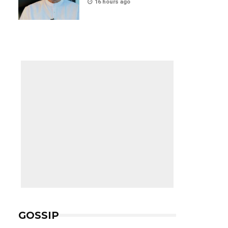
16 hours ago
GOSSIP