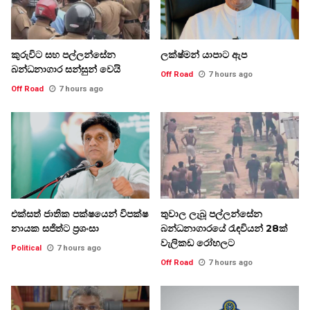
කුරුවිට සහ පල්ලන්සේන
ලක්ෂ්මන් යාපාට ඇප
බන්ධනාගාර සන්සුන් වෙයි
Off Road
7 hours ago
Off Road
7 hours ago
එක්සත් ජාතික පක්ෂයෙන් විපක්ෂ
තුවාල ලැබූ පල්ලන්සේන
නායක සජිත්ට ප්‍රශංසා
බන්ධනාගාරයේ රැඳවියන් 28ක්
වැලිකඩ රෝහලට
Political
7 hours ago
Off Road
7 hours ago