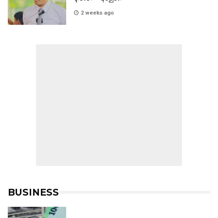
2 weeks ago
BUSINESS