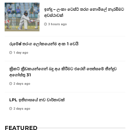
ඉන්දු – ලංකා ටෙස්ට් තරග නොමිලේ නැරඹීමට
අවස්ථාවක්
3 hours ago
රුමේෂ් තරංග ලෝකයෙන්ම අංක 1 වෙයි
1 day ago
ක්‍රිකට් ක්‍රීඩකයන්ගෙන් බදු අය කිරීමට එරෙහි පෙත්සමේ තීන්දුව
අගෝස්තු 31
2 days ago
LPL ඉතිහාසයේ නව වාර්තාවක්
2 days ago
FEATURED