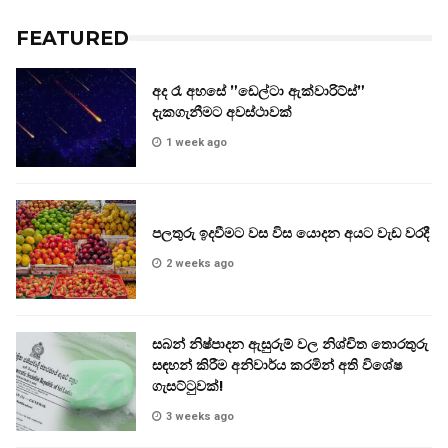
FEATURED
අද රෑ අහසේ ”ඩෙල්ටා ඇක්වාරිට්ස්”
දැකගැනීමට අවස්ථාවක්
1 week ago
පලතුරු ඉදවීමට වස විස යොදන අයට වැඩ වරදී
2 weeks ago
සබන් නිෂ්පාදන ඇසුරුම් වල නිශ්චිත තොරතුරු
සඳහන් කිරීම අනිවාර්ය කරමින් අති විශේෂ
ගැසට්ටුවක්!
3 weeks ago