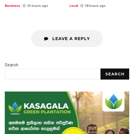
Business
15 hours ago
Local
18 hours ago
LEAVE A REPLY
Search
SEARCH