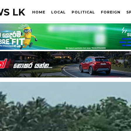
S LK
HOME
LOCAL
POLITICAL
FOREIGN
S