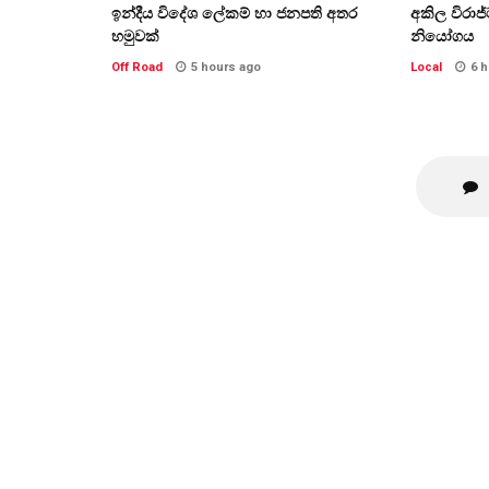
ඉන්දීය විදේශ ලේකම් හා ජනපති අතර
අකිල විරාජ
හමුවක්
නියෝගය
Off Road
5 hours ago
Local
6 