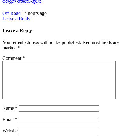
රියදුරා අත්අඩංගුවට
Off Road
14 hours ago
Leave a Reply
Leave a Reply
Your email address will not be published.
Required fields are
marked
*
Comment
*
Name
*
Email
*
Website