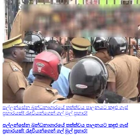
පල්ලන්සේන බන්ධනාගාරයේ තත්ත්වය පාලනයට කඳුළු ගෑස්
ප්‍රහාරයක්! රැඳවියන්ගෙන් ගල් මුල් ප්‍රහාර!
පල්ලන්සේන බන්ධනාගාරයේ තත්ත්වය පාලනයට කඳුළු ගෑස්
ප්‍රහාරයක්! රැඳවියන්ගෙන් ගල් මුල් ප්‍රහාර!