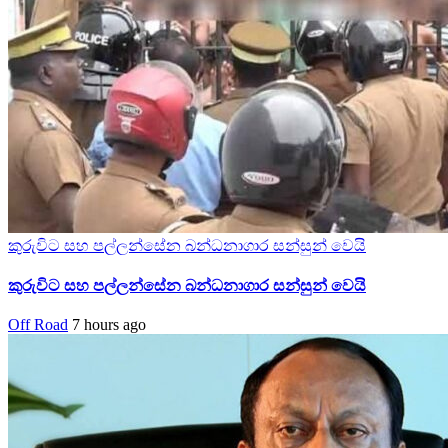
කුරුවිට සහ පල්ලන්සේන බන්ධනාගාර සන්සුන් වෙයි
කුරුවිට සහ පල්ලන්සේන බන්ධනාගාර සන්සුන් වෙයි
Off Road
7 hours ago