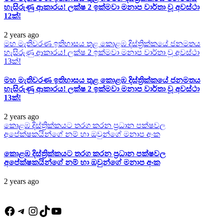
හැසිරුණු ආකාරය! ලක්ෂ 2 ඉක්මවා මනාප වාර්තා වූ අවස්ථා
12ක්!
2 years ago
මහ මැතිවරණ ඉතිහාසය තුළ කොළඹ දිස්ත්‍රික්කයේ ජනමතය
හැසිරුණු ආකාරය! ලක්ෂ 2 ඉක්මවා මනාප වාර්තා වූ අවස්ථා
13ක්!
මහ මැතිවරණ ඉතිහාසය තුළ කොළඹ දිස්ත්‍රික්කයේ ජනමතය
හැසිරුණු ආකාරය! ලක්ෂ 2 ඉක්මවා මනාප වාර්තා වූ අවස්ථා
13ක්!
2 years ago
කොළඹ දිස්ත්‍රික්කයට තරග කරන ප්‍රධාන පක්ෂවල
අපේක්ෂකයින්ගේ නම් හා ඔවුන්ගේ මනාප අංක
කොළඹ දිස්ත්‍රික්කයට තරග කරන ප්‍රධාන පක්ෂවල
අපේක්ෂකයින්ගේ නම් හා ඔවුන්ගේ මනාප අංක
2 years ago
Facebook
Telegram
Instagram
TikTok
YouTube