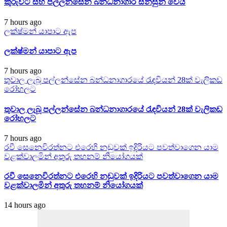
කුරුවිට සහ පල්ලන්සේන බන්ධනාගාර සන්සුන් වෙයි
7 hours ago
ලක්ෂ්මන් යාපාට ඇප
ලක්ෂ්මන් යාපාට ඇප
7 hours ago
තුවාල ලැබූ පල්ලන්සේන බන්ධනාගාරයේ රැඳවියන් 28ක් වැලිකඩ
රෝහලට
තුවාල ලැබූ පල්ලන්සේන බන්ධනාගාරයේ රැඳවියන් 28ක් වැලිකඩ
රෝහලට
7 hours ago
රවී සෙනෙවිරත්නට එරෙහි නඩුවක් ඉදිරියට පවත්වාගෙන යාම
වළක්වාලමින් අතුරු තහනම් නියෝගයක්
රවී සෙනෙවිරත්නට එරෙහි නඩුවක් ඉදිරියට පවත්වාගෙන යාම
වළක්වාලමින් අතුරු තහනම් නියෝගයක්
14 hours ago