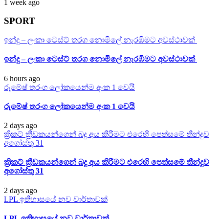
1 week ago
SPORT
ඉන්දු – ලංකා ටෙස්ට් තරග නොමිලේ නැරඹීමට අවස්ථාවක්
ඉන්දු – ලංකා ටෙස්ට් තරග නොමිලේ නැරඹීමට අවස්ථාවක්
6 hours ago
රුමේෂ් තරංග ලෝකයෙන්ම අංක 1 වෙයි
රුමේෂ් තරංග ලෝකයෙන්ම අංක 1 වෙයි
2 days ago
ක්‍රිකට් ක්‍රීඩකයන්ගෙන් බදු අය කිරීමට එරෙහි පෙත්සමේ තීන්දුව
අගෝස්තු 31
ක්‍රිකට් ක්‍රීඩකයන්ගෙන් බදු අය කිරීමට එරෙහි පෙත්සමේ තීන්දුව
අගෝස්තු 31
2 days ago
LPL ඉතිහාසයේ නව වාර්තාවක්
LPL ඉතිහාසයේ නව වාර්තාවක්