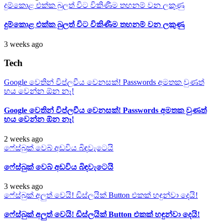
දුම්කොළ එක්ක බුලත් විට විකිණීම තහනම් වන ලකුණු
දුම්කොළ එක්ක බුලත් විට විකිණීම තහනම් වන ලකුණු
3 weeks ago
Tech
Google වෙතින් විප්ලවීය වෙනසක්! Passwords අමතක වුණත්
භය වෙන්න ඕන නෑ!
Google වෙතින් විප්ලවීය වෙනසක්! Passwords අමතක වුණත්
භය වෙන්න ඕන නෑ!
2 weeks ago
ෆේස්බුක් වෙබ් අඩවිය බිඳවැටෙයි
ෆේස්බුක් වෙබ් අඩවිය බිඳවැටෙයි
3 weeks ago
ෆේස්බුක් අලුත් වෙයි! ඩිස්ලයික් Button එකක් හඳුන්වා දෙයි!
ෆේස්බුක් අලුත් වෙයි! ඩිස්ලයික් Button එකක් හඳුන්වා දෙයි!