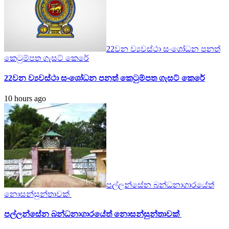
22වන ව්‍යවස්ථා සංශෝධන පනත්
කෙටුම්පත ගැසට් කෙරේ
22වන ව්‍යවස්ථා සංශෝධන පනත් කෙටුම්පත ගැසට් කෙරේ
10 hours ago
පල්ලන්සේන බන්ධනාගාරයේත්
නොසන්සුන්තාවක්
පල්ලන්සේන බන්ධනාගාරයේත් නොසන්සුන්තාවක්